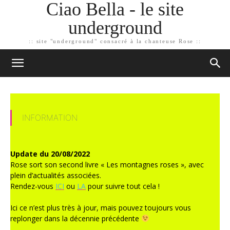
Ciao Bella - le site
underground
:: site "underground" consacré à la chanteuse Rose ::
INFORMATION
Update du 20/08/2022
Rose sort son second livre « Les montagnes roses », avec
plein d’actualités associées.
Rendez-vous
ICI
ou
LA
pour suivre tout cela !
Ici ce n’est plus très à jour, mais pouvez toujours vous
replonger dans la décennie précédente