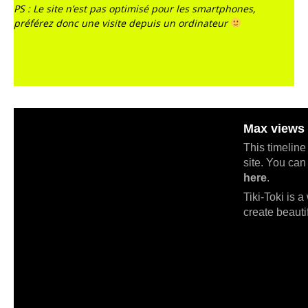
PS : Le site n’est pas optimisé pour les smartphones,
préférez donc une visite depuis un ordinateur